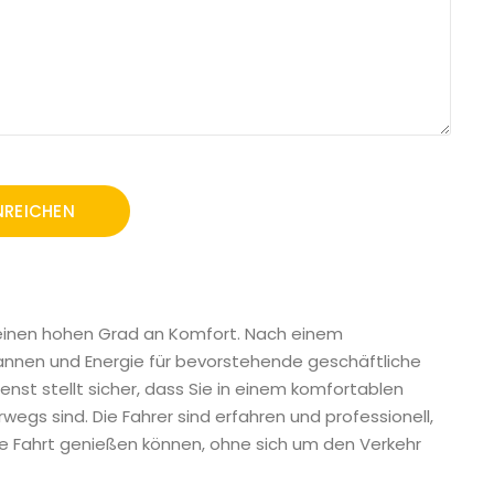
 einen hohen Grad an Komfort. Nach einem
pannen und Energie für bevorstehende geschäftliche
ienst stellt sicher, dass Sie in einem komfortablen
egs sind. Die Fahrer sind erfahren und professionell,
ie Fahrt genießen können, ohne sich um den Verkehr