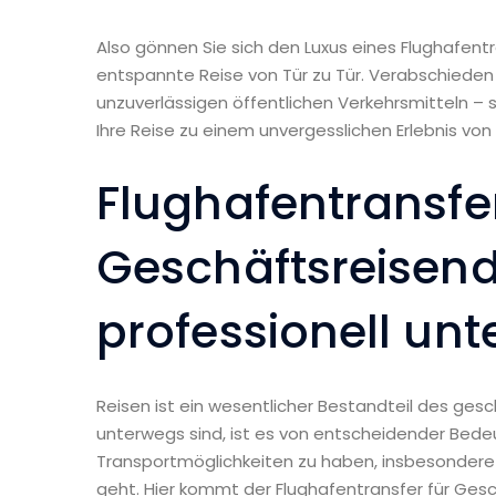
Also gönnen Sie sich den Luxus eines Flughafen
entspannte Reise von Tür zu Tür. Verabschieden
unzuverlässigen öffentlichen Verkehrsmitteln –
Ihre Reise zu einem unvergesslichen Erlebnis von
Flughafentransfer
Geschäftsreisen
professionell un
Reisen ist ein wesentlicher Bestandteil des gesch
unterwegs sind, ist es von entscheidender Bede
Transportmöglichkeiten zu haben, insbesondere
geht. Hier kommt der Flughafentransfer für Ges