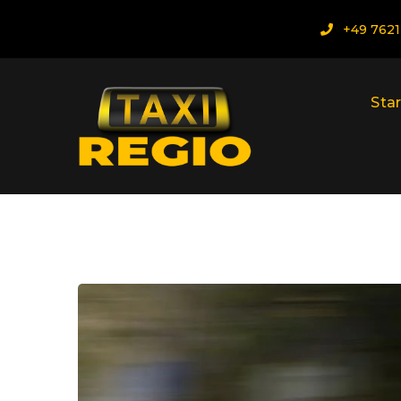
+49 7621
Star