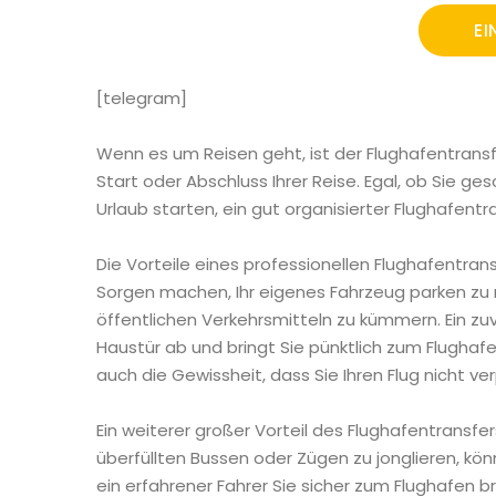
[telegram]
Wenn es um Reisen geht, ist der Flughafentrans
Start oder Abschluss Ihrer Reise. Egal, ob Sie g
Urlaub starten, ein gut organisierter Flughafentr
Die Vorteile eines professionellen Flughafentrans
Sorgen machen, Ihr eigenes Fahrzeug parken zu 
öffentlichen Verkehrsmitteln zu kümmern. Ein zuver
Haustür ab und bringt Sie pünktlich zum Flughafen
auch die Gewissheit, dass Sie Ihren Flug nicht v
Ein weiterer großer Vorteil des Flughafentransf
überfüllten Bussen oder Zügen zu jonglieren, kö
ein erfahrener Fahrer Sie sicher zum Flughafen b