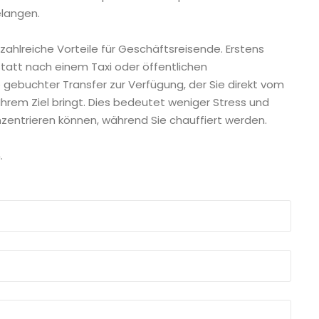
elangen.
zahlreiche Vorteile für Geschäftsreisende. Erstens
statt nach einem Taxi oder öffentlichen
b gebuchter Transfer zur Verfügung, der Sie direkt vom
 Ihrem Ziel bringt. Dies bedeutet weniger Stress und
onzentrieren können, während Sie chauffiert werden.
.