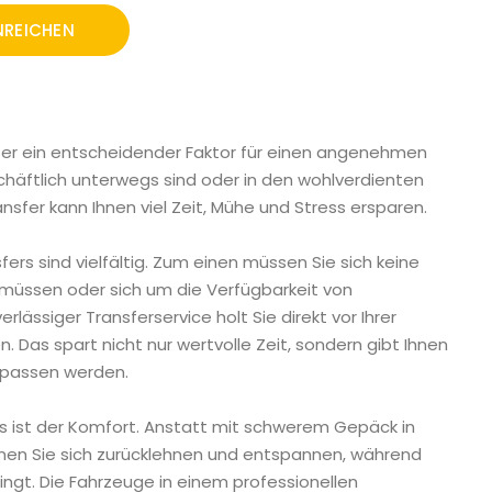
fer ein entscheidender Faktor für einen angenehmen
eschäftlich unterwegs sind oder in den wohlverdienten
ansfer kann Ihnen viel Zeit, Mühe und Stress ersparen.
fers sind vielfältig. Zum einen müssen Sie sich keine
müssen oder sich um die Verfügbarkeit von
lässiger Transferservice holt Sie direkt vor Ihrer
. Das spart nicht nur wertvolle Zeit, sondern gibt Ihnen
erpassen werden.
ers ist der Komfort. Anstatt mit schwerem Gepäck in
nnen Sie sich zurücklehnen und entspannen, während
ringt. Die Fahrzeuge in einem professionellen