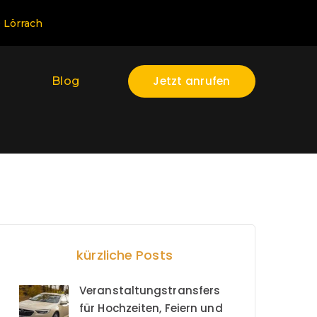
0 Lörrach
Jetzt anrufen
Blog
kürzliche Posts
Veranstaltungstransfers
für Hochzeiten, Feiern und