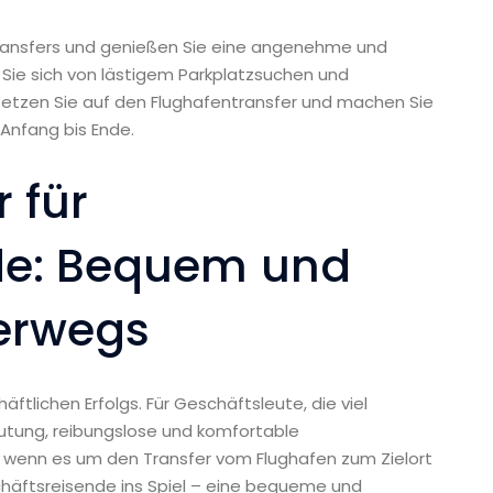
transfers und genießen Sie eine angenehme und
 Sie sich von lästigem Parkplatzsuchen und
 setzen Sie auf den Flughafentransfer und machen Sie
 Anfang bis Ende.
 für
de: Bequem und
terwegs
äftlichen Erfolgs. Für Geschäftsleute, die viel
utung, reibungslose und komfortable
 wenn es um den Transfer vom Flughafen zum Zielort
chäftsreisende ins Spiel – eine bequeme und