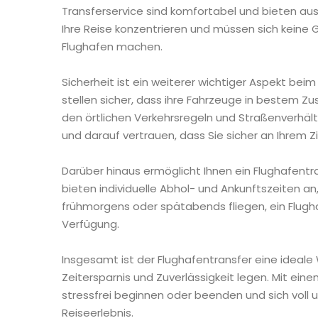
Transferservice sind komfortabel und bieten ausr
Ihre Reise konzentrieren und müssen sich kein
Flughafen machen.
Sicherheit ist ein weiterer wichtiger Aspekt beim
stellen sicher, dass ihre Fahrzeuge in bestem Zu
den örtlichen Verkehrsregeln und Straßenverhält
und darauf vertrauen, dass Sie sicher an Ihrem 
Darüber hinaus ermöglicht Ihnen ein Flughafentra
bieten individuelle Abhol- und Ankunftszeiten an
frühmorgens oder spätabends fliegen, ein Flugha
Verfügung.
Insgesamt ist der Flughafentransfer eine ideale 
Zeitersparnis und Zuverlässigkeit legen. Mit eine
stressfrei beginnen oder beenden und sich voll 
Reiseerlebnis.