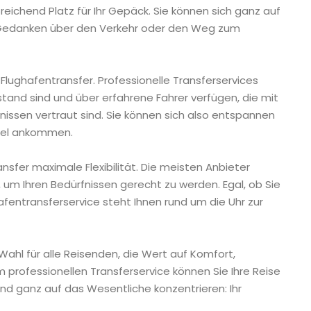
eichend Platz für Ihr Gepäck. Sie können sich ganz auf
e Gedanken über den Verkehr oder den Weg zum
 Flughafentransfer. Professionelle Transferservices
stand sind und über erfahrene Fahrer verfügen, die mit
nissen vertraut sind. Sie können sich also entspannen
Ziel ankommen.
nsfer maximale Flexibilität. Die meisten Anbieter
, um Ihren Bedürfnissen gerecht zu werden. Egal, ob Sie
fentransferservice steht Ihnen rund um die Uhr zur
Wahl für alle Reisenden, die Wert auf Komfort,
m professionellen Transferservice können Sie Ihre Reise
und ganz auf das Wesentliche konzentrieren: Ihr